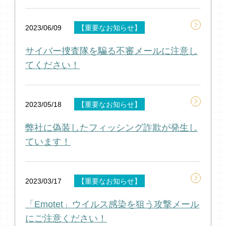
2023/06/09
【重要なお知らせ】
サイバー捜査隊を騙る不審メールに注意し
てください！
2023/05/18
【重要なお知らせ】
弊社に偽装したフィッシング詐欺が発生し
ています！
2023/03/17
【重要なお知らせ】
「Emotet」ウイルス感染を狙う攻撃メール
にご注意ください！