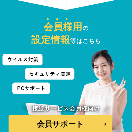
会員様
用
の
設定情報
等はこちら
接続サービス会員様向け
会員サポート