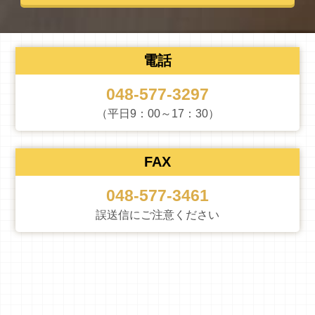
電話
048-577-3297
（平日9：00～17：30）
FAX
048-577-3461
誤送信にご注意ください